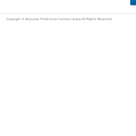
Copyright © Shizuoka Prefectural Central Library All Rights Reserved.