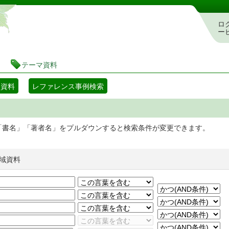
静岡県立図書館 蔵書検索・予約システム
ロ
ー
テーマ資料
マ資料
レファレンス事例検索
「書名」「著者名」をプルダウンすると検索条件が変更できます。
域資料