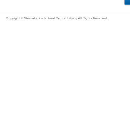
Copyright © Shizuoka Prefectural Central Library All Rights Reserved.