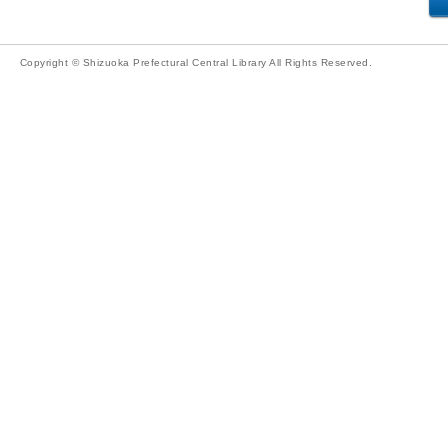
Copyright © Shizuoka Prefectural Central Library All Rights Reserved.