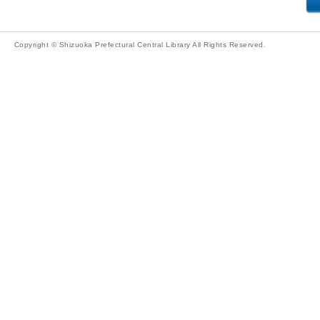
Copyright © Shizuoka Prefectural Central Library All Rights Reserved.