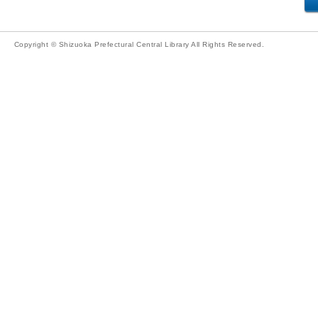
Copyright © Shizuoka Prefectural Central Library All Rights Reserved.