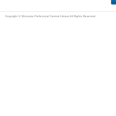
Copyright © Shizuoka Prefectural Central Library All Rights Reserved.