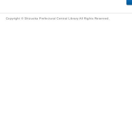
Copyright © Shizuoka Prefectural Central Library All Rights Reserved.