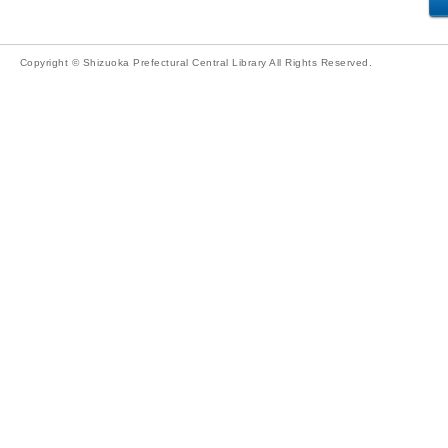
Copyright © Shizuoka Prefectural Central Library All Rights Reserved.