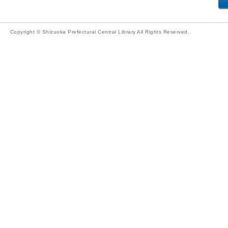
Copyright © Shizuoka Prefectural Central Library All Rights Reserved.