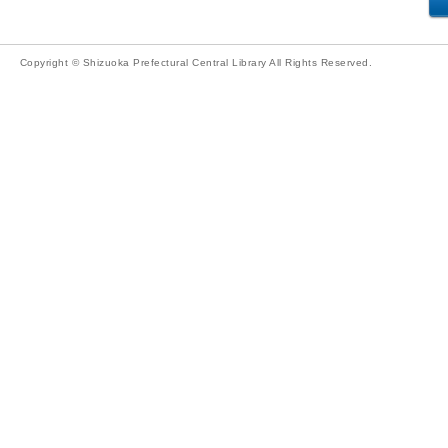
Copyright © Shizuoka Prefectural Central Library All Rights Reserved.