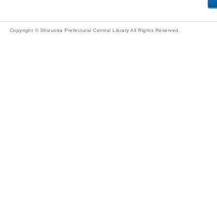
Copyright © Shizuoka Prefectural Central Library All Rights Reserved.