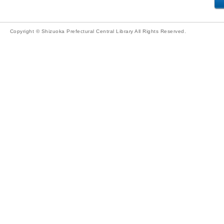
Copyright © Shizuoka Prefectural Central Library All Rights Reserved.