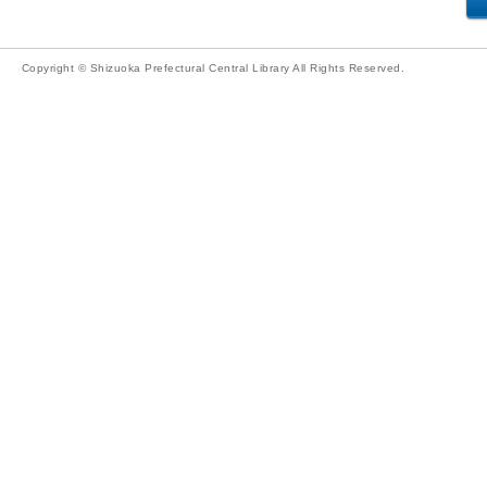
Copyright © Shizuoka Prefectural Central Library All Rights Reserved.