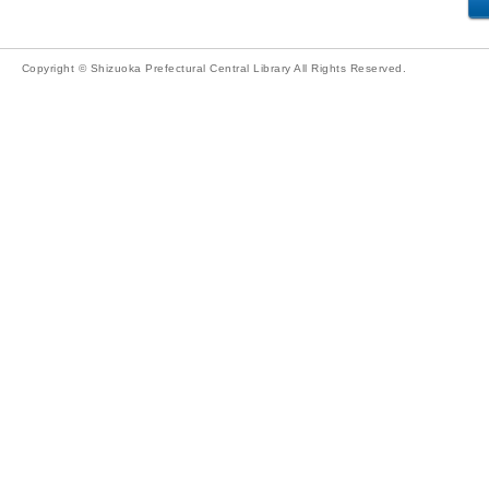
Copyright © Shizuoka Prefectural Central Library All Rights Reserved.