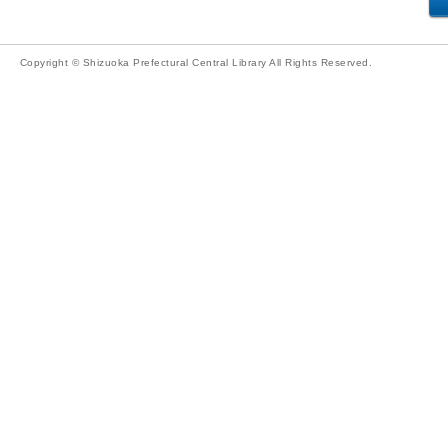
Copyright © Shizuoka Prefectural Central Library All Rights Reserved.