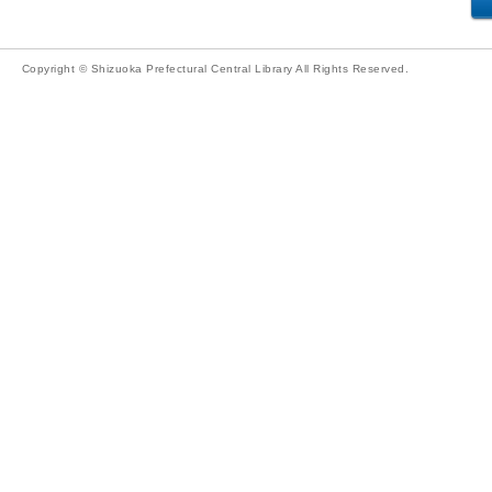
Copyright © Shizuoka Prefectural Central Library All Rights Reserved.