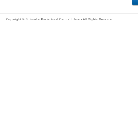
Copyright © Shizuoka Prefectural Central Library All Rights Reserved.