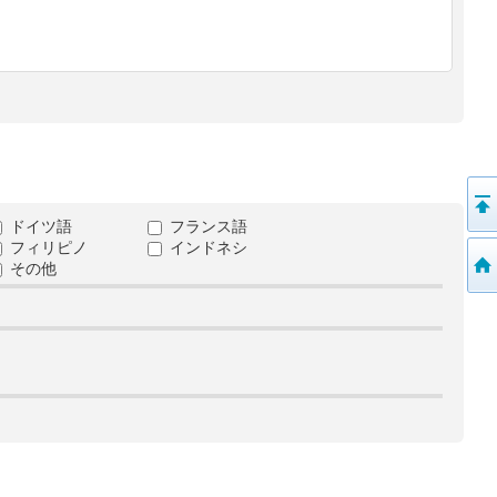
ドイツ語
フランス語
フィリピノ
インドネシ
その他