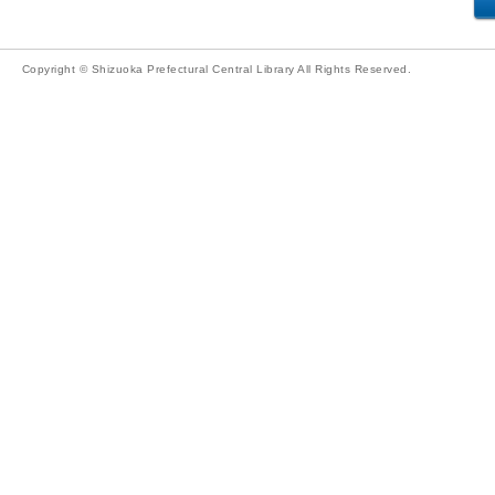
Copyright © Shizuoka Prefectural Central Library All Rights Reserved.