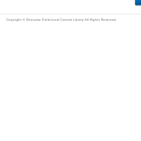
Copyright © Shizuoka Prefectural Central Library All Rights Reserved.