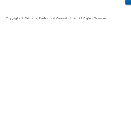
Copyright © Shizuoka Prefectural Central Library All Rights Reserved.