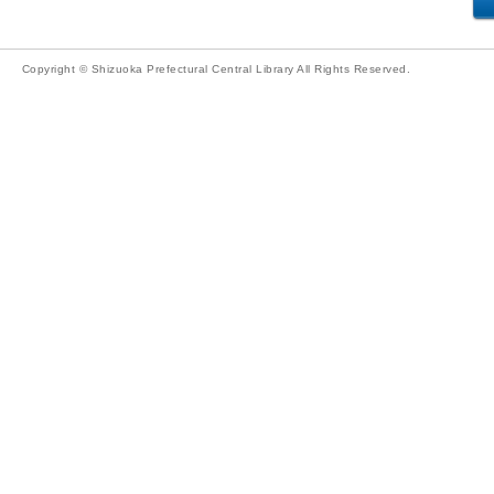
Copyright © Shizuoka Prefectural Central Library All Rights Reserved.