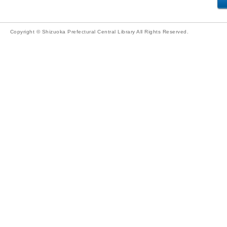
Copyright © Shizuoka Prefectural Central Library All Rights Reserved.