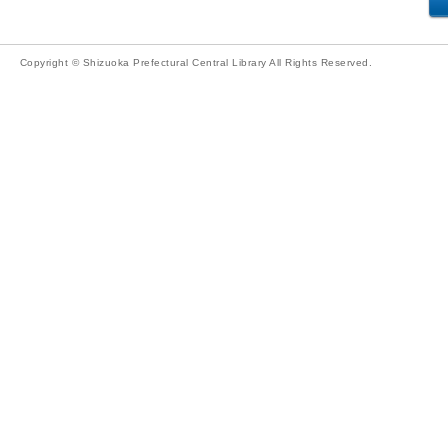
Copyright © Shizuoka Prefectural Central Library All Rights Reserved.