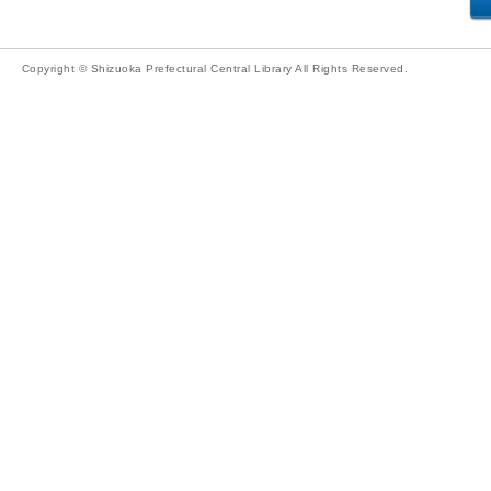
Copyright © Shizuoka Prefectural Central Library All Rights Reserved.