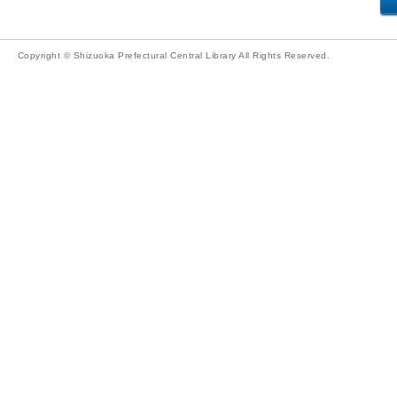
Copyright © Shizuoka Prefectural Central Library All Rights Reserved.