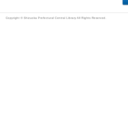
Copyright © Shizuoka Prefectural Central Library All Rights Reserved.