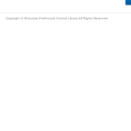
Copyright © Shizuoka Prefectural Central Library All Rights Reserved.