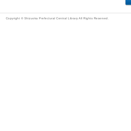
Copyright © Shizuoka Prefectural Central Library All Rights Reserved.