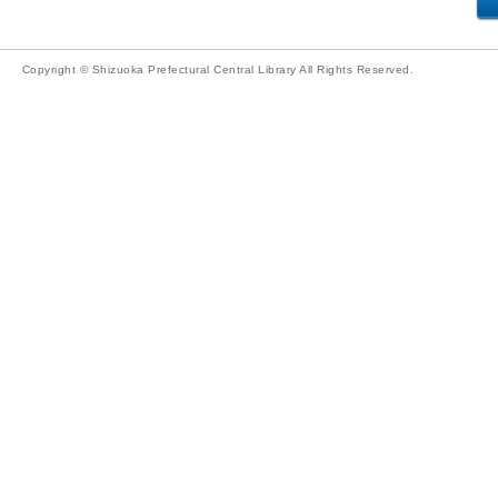
Copyright © Shizuoka Prefectural Central Library All Rights Reserved.