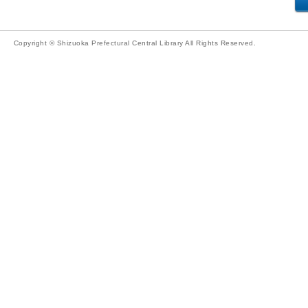
Copyright © Shizuoka Prefectural Central Library All Rights Reserved.