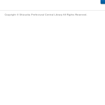
Copyright © Shizuoka Prefectural Central Library All Rights Reserved.