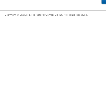
Copyright © Shizuoka Prefectural Central Library All Rights Reserved.