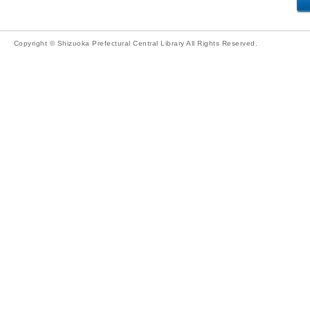
Copyright © Shizuoka Prefectural Central Library All Rights Reserved.