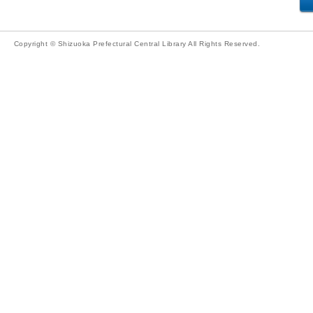
Copyright © Shizuoka Prefectural Central Library All Rights Reserved.