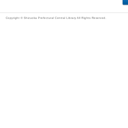
Copyright © Shizuoka Prefectural Central Library All Rights Reserved.