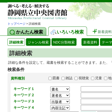
トップページ
> 詳細検索
かんたん検索
いろいろ検索
新着資料
詳細検索
ジャンル検索
NDC分類検索
新着資料
テー
詳細検索
詳細な条件を設定して、蔵書を検索することができます。また、
検索条件
図書
雑誌
視聴覚
児童
地
資料種別
キーワード１
キーワード２
キーワード３
キーワード４