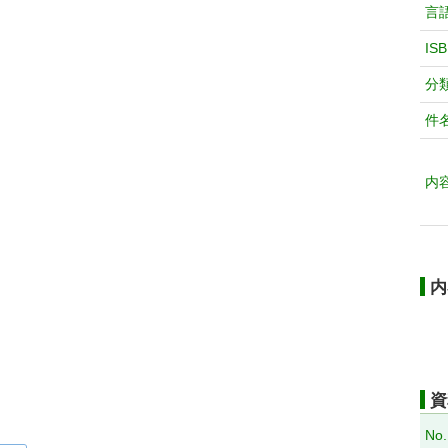
言
IS
分
件
内
内
資
No.