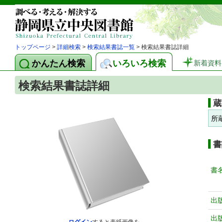
トップページ
>
詳細検索
>
検索結果書誌一覧
> 検索結果書誌詳細
かんたん検索
いろいろ検索
新着資料
検索結果書誌詳細
蔵
所
書
書
出
出