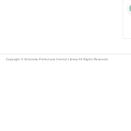
Copyright © Shizuoka Prefectural Central Library All Rights Reserved.