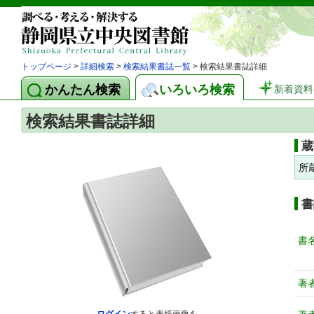
トップページ
>
詳細検索
>
検索結果書誌一覧
> 検索結果書誌詳細
かんたん検索
いろいろ検索
新着資料
検索結果書誌詳細
蔵
所
書
書
著