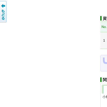
資
No.
1
関
小