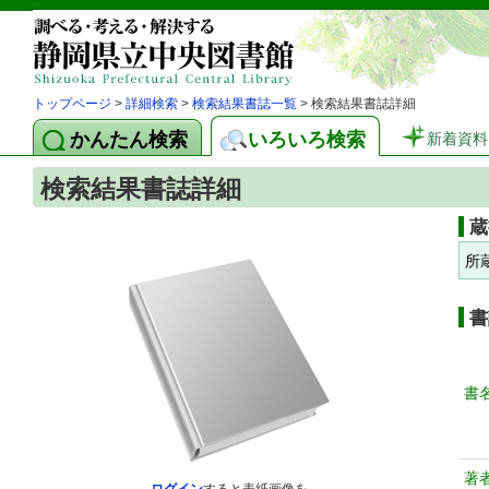
トップページ
>
詳細検索
>
検索結果書誌一覧
> 検索結果書誌詳細
かんたん検索
いろいろ検索
新着資料
検索結果書誌詳細
蔵
所
書
書
著