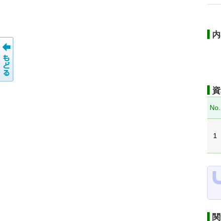
内
資
No.
1
関