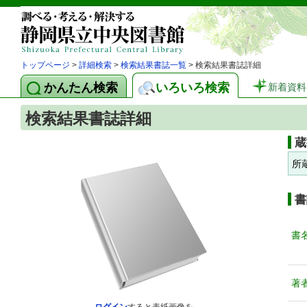
トップページ
>
詳細検索
>
検索結果書誌一覧
> 検索結果書誌詳細
かんたん検索
いろいろ検索
新着資料
検索結果書誌詳細
蔵
所
書
書
著