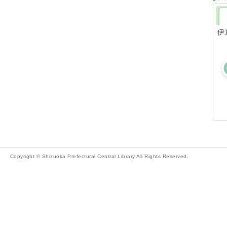
伊
Copyright © Shizuoka Prefectural Central Library All Rights Reserved.