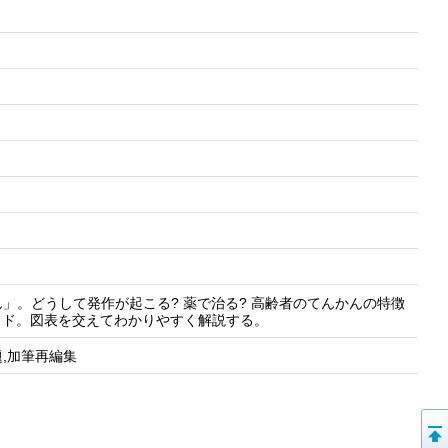
」。どうして発作が起こる? 薬で治る? 高齢者のてんかんの特徴
ガイド。図表を交えてわかりやすく解説する。
題,加筆再編集