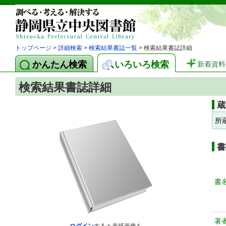
トップページ
>
詳細検索
>
検索結果書誌一覧
> 検索結果書誌詳細
かんたん検索
いろいろ検索
新着資料
検索結果書誌詳細
蔵
所
書
書
著