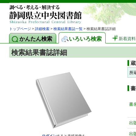
トップページ
>
詳細検索
>
検索結果書誌一覧
> 検索結果書誌詳細
かんたん検索
いろいろ検索
新着資料
検索結果書誌詳細
蔵
所
書
書
出
出