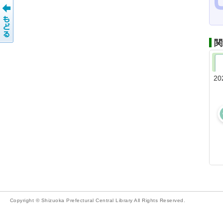
関
20
Copyright © Shizuoka Prefectural Central Library All Rights Reserved.