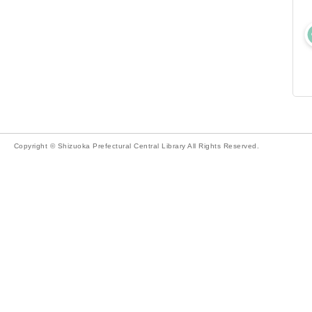
Copyright © Shizuoka Prefectural Central Library All Rights Reserved.