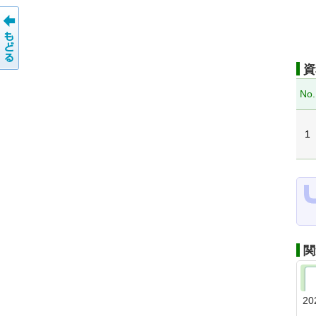
資
No.
1
関
20