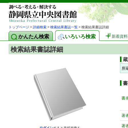
トップページ
>
詳細検索
>
検索結果書誌一覧
> 検索結果書誌詳細
かんたん検索
いろいろ検索
新着資料
検索結果書誌詳細
蔵
所
書
書
著
著