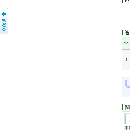
内
資
No.
1
関
宇