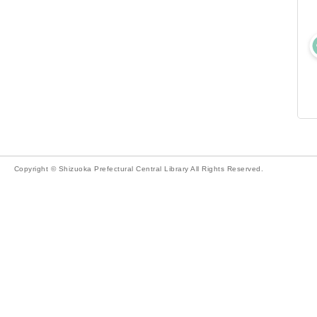
Copyright © Shizuoka Prefectural Central Library All Rights Reserved.