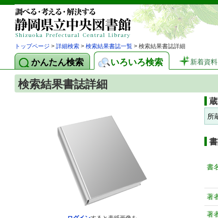
トップページ
>
詳細検索
>
検索結果書誌一覧
> 検索結果書誌詳細
かんたん検索
いろいろ検索
新着資料
検索結果書誌詳細
蔵
所
書
書
著
著