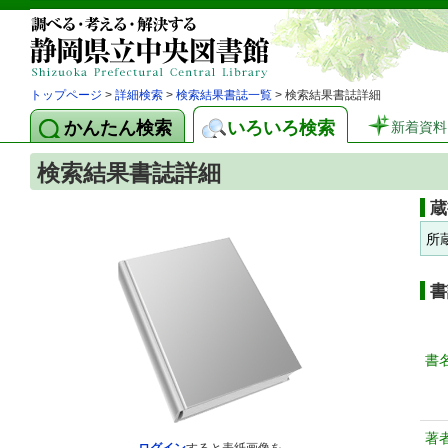
トップページ
>
詳細検索
>
検索結果書誌一覧
> 検索結果書誌詳細
かんたん検索
いろいろ検索
新着資料
検索結果書誌詳細
蔵
所
書
書
著