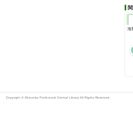
関
海
Copyright © Shizuoka Prefectural Central Library All Rights Reserved.