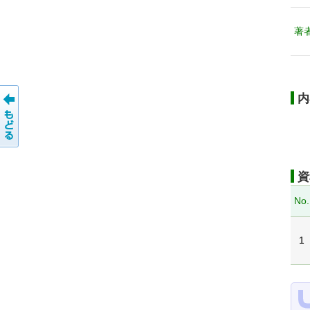
著
内
資
No.
1