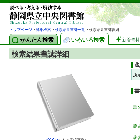
トップページ
>
詳細検索
>
検索結果書誌一覧
> 検索結果書誌詳細
かんたん検索
いろいろ検索
新着資料
検索結果書誌詳細
蔵
所
書
書
著
著