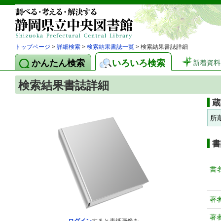
トップページ
>
詳細検索
>
検索結果書誌一覧
> 検索結果書誌詳細
かんたん検索
いろいろ検索
新着資料
検索結果書誌詳細
蔵
所
書
書
著
著