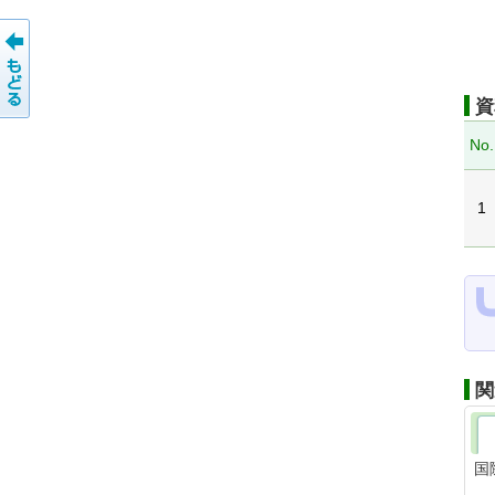
資
No.
1
関
国